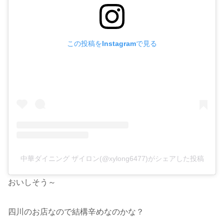
この投稿をInstagramで見る
中華ダイニング ザイロン(@xylong6477)がシェアした投稿
おいしそう～
四川のお店なので結構辛めなのかな？