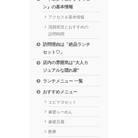
ン』の基本情報
アクセス＆基本情報
混雑状況とおすすめの
訪問時間
訪問理由は「絶品ランチ
セット♡」
店内の雰囲気は”大人カ
ジュアルな隠れ家”
ランチメニュー 一覧
おすすめメニュー
エビマヨセット
麻婆らーめん
麻婆豆腐
酢豚