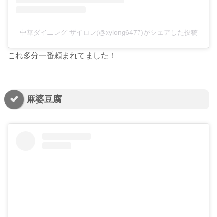
中華ダイニング ザイロン(@xylong6477)がシェアした投稿
これ多分一番頼まれてました！
麻婆豆腐