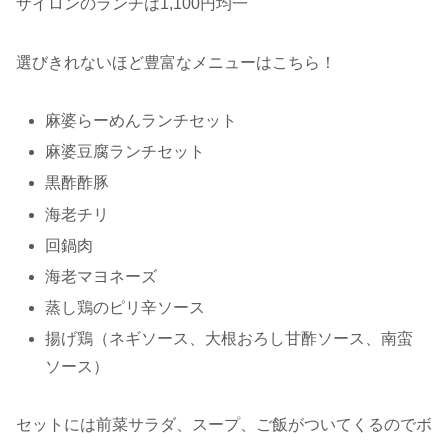
ザイロンのランチは1,100円均一
選びきれないほど豊富なメニューはこちら！
麻婆らーめんランチセット
麻婆豆腐ランチセット
黒酢酢豚
海老チリ
回鍋肉
海老マヨネーズ
蒸し鶏のピリ辛ソース
揚げ鶏（ネギソース、大根おろし甘酢ソース、南蛮
ソース）
セットには前菜サラダ、スープ、ご飯がついてくるのでボ