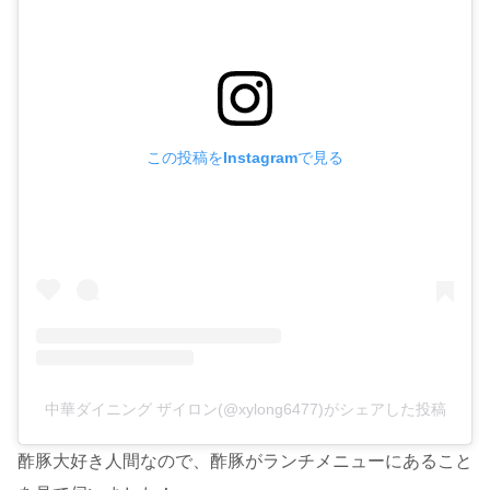
この投稿をInstagramで見る
中華ダイニング ザイロン(@xylong6477)がシェアした投稿
酢豚大好き人間なので、酢豚がランチメニューにあること