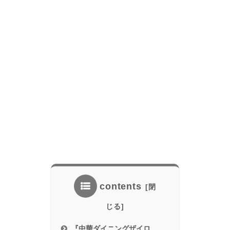
contents
『中華ダイニングザイロ