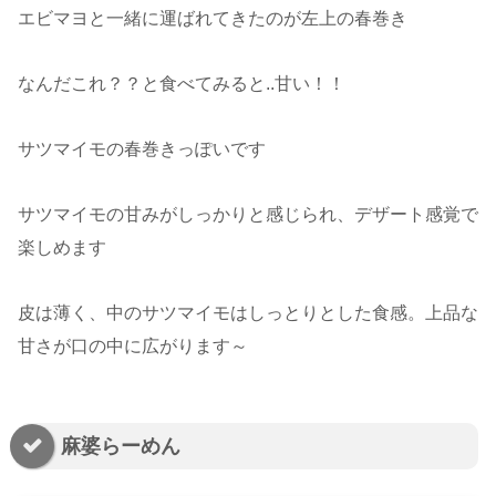
エビマヨと一緒に運ばれてきたのが左上の春巻き
なんだこれ？？と食べてみると..甘い！！
サツマイモの春巻きっぽいです
サツマイモの甘みがしっかりと感じられ、デザート感覚で
楽しめます
皮は薄く、中のサツマイモはしっとりとした食感。上品な
甘さが口の中に広がります～
麻婆らーめん