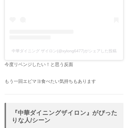
中華ダイニング ザイロン(@xylong6477)がシェアした投稿
今度リベンジしたい！と思う反面
もう一回エビマヨ食べたい気持ちもあります
『中華ダイニングザイロン』がぴった
りな人/シーン