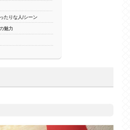
ったりな人/シーン
の魅力