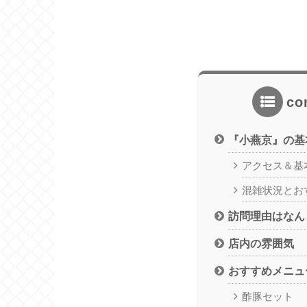
co
『小燕京』の基
アクセス＆基
混雑状況とお
訪問理由はなん
店内の雰囲気
おすすめメニュ
酢豚セット