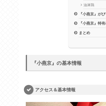
油淋鶏
『小燕京』がぴ
『小燕京』特有
まとめ
『小燕京』の基本情報
アクセス＆基本情報