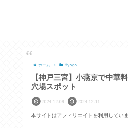
ホーム
Hyogo
【神戸三宮】小燕京で中華
穴場スポット
2024.12.09
2024.12.11
本サイトはアフィリエイトを利用してい