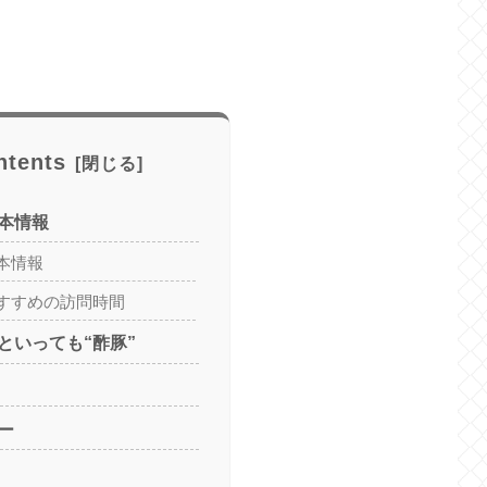
ntents
本情報
本情報
すすめの訪問時間
といっても“酢豚”
ー