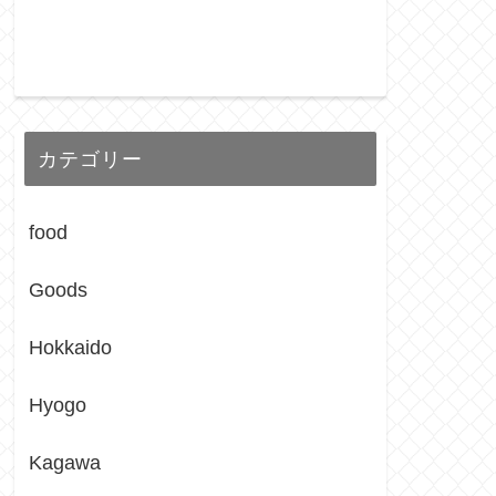
カテゴリー
food
Goods
Hokkaido
Hyogo
Kagawa