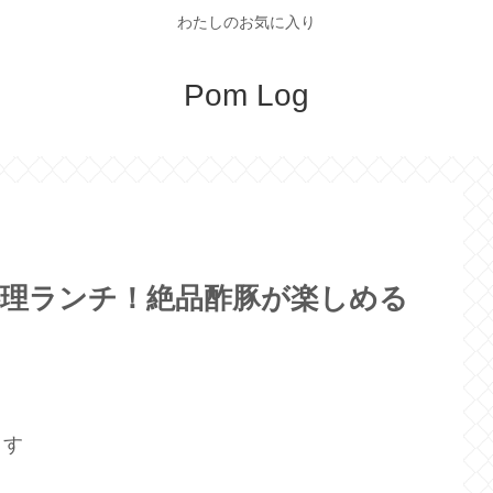
わたしのお気に入り
Pom Log
料理ランチ！絶品酢豚が楽しめる
ます